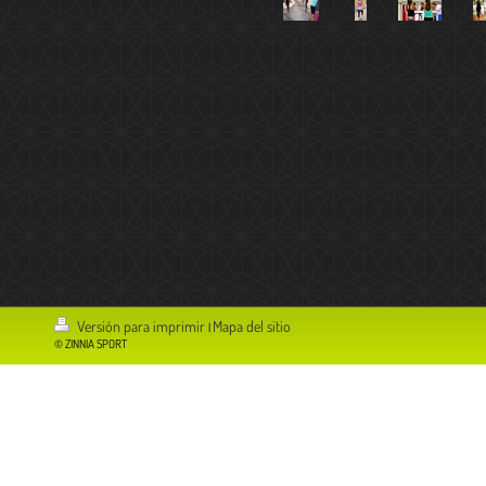
Versión para imprimir
Mapa del sitio
|
© ZINNIA SPORT