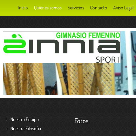
Inicio
Quiénes somos
Servicios
Contacto
Aviso Legal
Nuestro Equipo
Fotos
Nuestra Filosofía